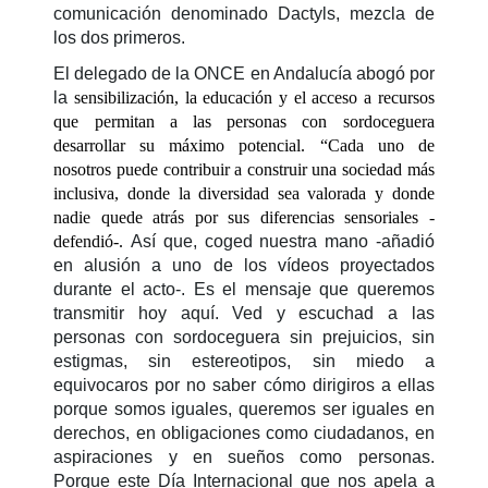
comunicación denominado Dactyls, mezcla de
los dos primeros.
El delegado de la ONCE en Andalucía abogó por
la
sensibilización, la educación y el acceso a recursos
que permitan a las personas con sordoceguera
desarrollar su máximo potencial. “Cada uno de
nosotros puede contribuir a construir una sociedad más
inclusiva, donde la diversidad sea valorada y donde
nadie quede atrás por sus diferencias sensoriales -
defendió-.
Así que, coged nuestra mano -añadió
en alusión a uno de los vídeos proyectados
durante el acto-. Es el mensaje que queremos
transmitir hoy aquí. Ved y escuchad a las
personas con sordoceguera sin prejuicios, sin
estigmas, sin estereotipos, sin miedo a
equivocaros por no saber cómo dirigiros a ellas
porque somos iguales, queremos ser iguales en
derechos, en obligaciones como ciudadanos, en
aspiraciones y en sueños como personas.
Porque este Día Internacional que nos apela a