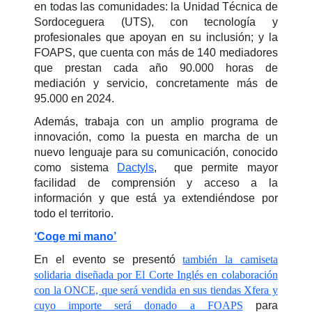
en todas las comunidades: la Unidad Técnica de
Sordoceguera (UTS), con tecnología y
profesionales que apoyan en su inclusión; y la
FOAPS, que cuenta con más de 140 mediadores
que prestan cada año 90.000 horas de
mediación y servicio, concretamente más de
95.000 en 2024.
Además, trabaja con un amplio programa de
innovación, como la puesta en marcha de un
nuevo lenguaje para su comunicación, conocido
como sistema
Dactyls
, que permite mayor
facilidad de comprensión y acceso a la
información y que está ya extendiéndose por
todo el territorio.
‘Coge mi mano’
En el evento se presentó
también la camiseta
solidaria diseñada por El Corte Inglés en colaboración
con la ONCE, que será vendida en sus tiendas Xfera y
cuyo importe será donado a FOAPS
para