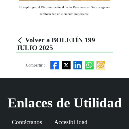
El cupón por el Día Internacional de las Personas con Sordoceguera
también fue un elemento importante
Volver a BOLETÍN 199
JULIO 2025
Compartir :
Enlaces de Utilidad
Contáctanos
Accesibilidad