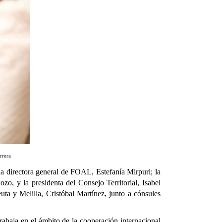
rrera
a directora general de FOAL, Estefanía Mirpuri; la
, y la presidenta del Consejo Territorial, Isabel
ta y Melilla, Cristóbal Martínez, junto a cónsules
trabaja
en el ámbito de la cooperación internacional