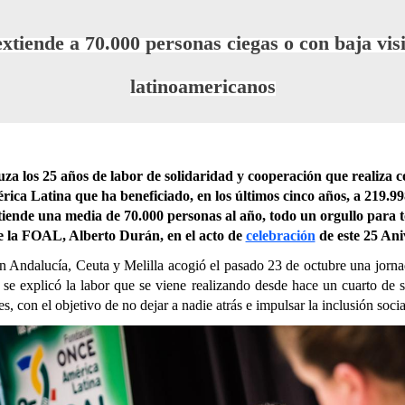
tiende a 70.000 personas ciegas o con baja visi
latinoamericanos
 los 25 años de labor de solidaridad y cooperación que realiza c
 Latina que ha beneficiado, en los últimos cinco años, a 219.998 
iende una media de 70.000 personas al año, todo un orgullo para 
de la FOAL, Alberto Durán, en el acto de
celebración
de este 25 Ani
 Andalucía, Ceuta y Melilla acogió el pasado 23 de octubre una jornad
e explicó la labor que se viene realizando desde hace un cuarto de si
, con el objetivo de no dejar a nadie atrás e impulsar la inclusión socia