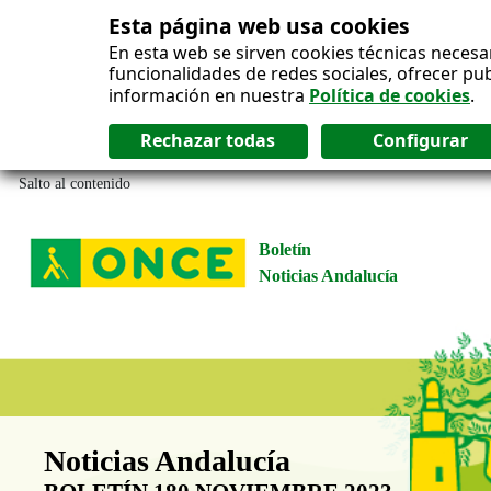
Esta página web usa cookies
En esta web se sirven cookies técnicas necesa
funcionalidades de redes sociales, ofrecer pu
información en nuestra
Política de cookies
.
Salto al contenido
Boletín
Noticias Andalucía
Boletín Noticias Andalucía
Noticias Andalucía