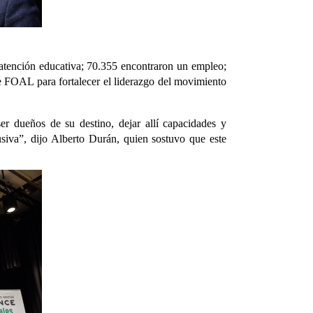
 atención educativa; 70.355 encontraron un empleo;
de FOAL para fortalecer el liderazgo del movimiento
r dueños de su destino, dejar allí capacidades y
usiva”, dijo Alberto Durán, quien sostuvo que este