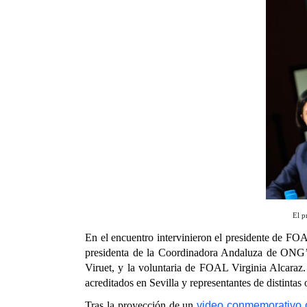
El p
En el encuentro intervinieron el presidente de FO
presidenta de la Coordinadora Andaluza de ONG’s,
Viruet, y la voluntaria de FOAL Virginia Alcaraz.
acreditados en Sevilla y representantes de distintas
Tras la proyección de un
video conmemorativo 