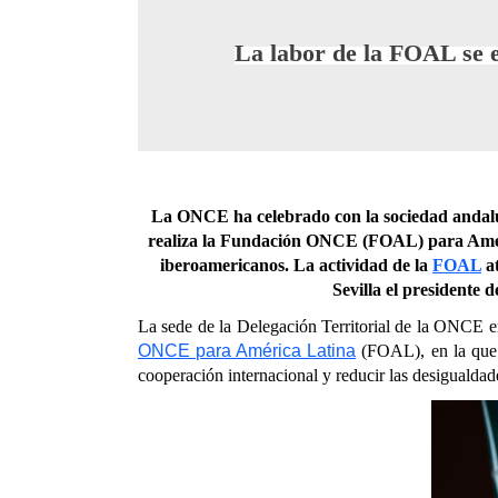
La labor de la FOAL se ex
La ONCE ha celebrado con la sociedad andaluza
realiza la Fundación ONCE (FOAL) para América
iberoamericanos. La actividad de la
FOAL
at
Sevilla el presidente 
La sede de la Delegación Territorial de la ONCE en
ONCE para América Latina
(FOAL), en la que s
cooperación internacional y reducir las desigualdades