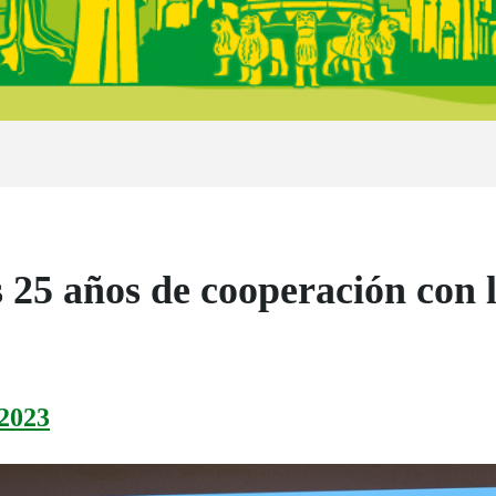
25 años de cooperación con l
2023