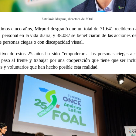
Estefanía Mirpuri, directora de FOAL
ltimos cinco años,
Mirpuri desgranó que un total de 71.641 recibieron
 personal en la vida diaria; y 38.087 se beneficiaron de las acciones 
e personas ciegas o con discapacidad visual.
ivo de estos 25 años ha sido “empoderar a las personas ciegas a se
 paso al frente y trabajar por una cooperación que tiene que ser incl
es y voluntarios que han hecho posible esta realidad.