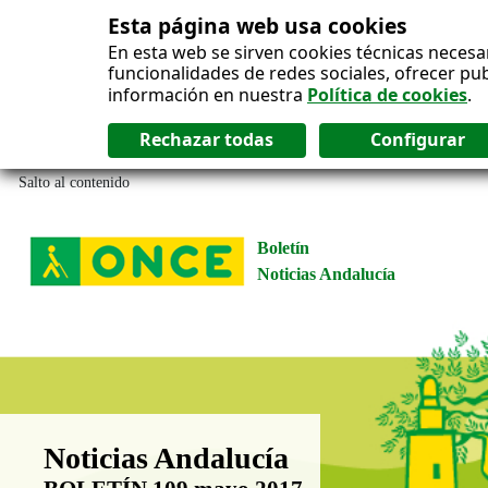
Esta página web usa cookies
En esta web se sirven cookies técnicas necesa
funcionalidades de redes sociales, ofrecer pu
información en nuestra
Política de cookies
.
Salto al contenido
Boletín
Noticias Andalucía
Boletín Noticias Andalucía
Noticias Andalucía