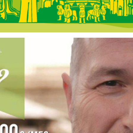
 Andalucía - En