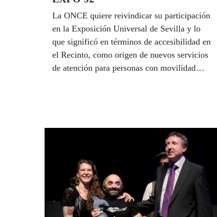
La ONCE quiere reivindicar su participación
en la Exposición Universal de Sevilla y lo
que significó en términos de accesibilidad en
el Recinto, como origen de nuevos servicios
de atención para personas con movilidad
reducida en Europa, y sensibilización
internacional a favor de la integración de las
personas con discapacidad en la sociedad.