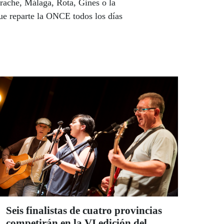
rache, Málaga, Rota, Gines o la
que reparte la ONCE todos los días
Seis finalistas de cuatro provincias
competirán en la VI edición del