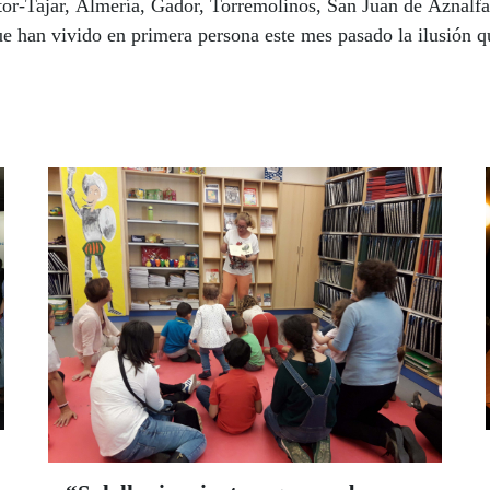
or-Tajar, Almería, Gador, Torremolinos, San Juan de Aznalfa
que han vivido en primera persona este mes pasado la ilusión 