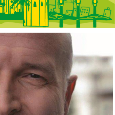
 Portada