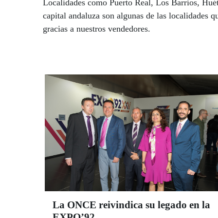
Localidades como Puerto Real, Los Barrios, Huét
capital andaluza son algunas de las localidades 
gracias a nuestros vendedores.
La ONCE reivindica su legado en la
EXPO’92