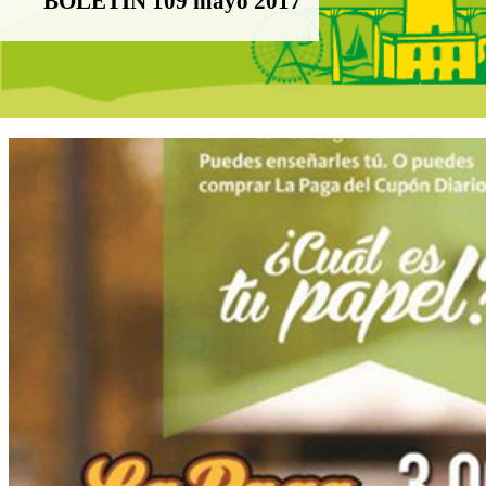
BOLETÍN 109 mayo 2017
Boletín Noticias