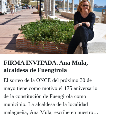
FIRMA INVITADA. Ana Mula,
alcaldesa de Fuengirola
El sorteo de la ONCE del próximo 30 de
mayo tiene como motivo el 175 aniversario
de la constitución de Fuengirola como
municipio. La alcaldesa de la localidad
malagueña, Ana Mula, escribe en nuestro
Boletín y habla de Fuengirola como "el
corazón de la Costa del Sol", un escaparate