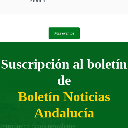
Florida
Más eventos
Suscripción al boletín
de
Boletín Noticias
Andalucía
Introduzca datos newsletter