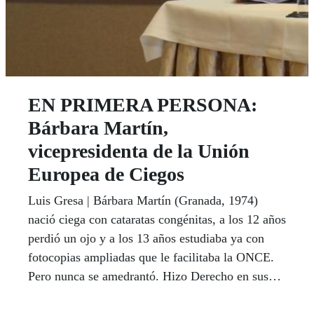
EN PRIMERA PERSONA:
Bárbara Martín,
vicepresidenta de la Unión
Europea de Ciegos
Luis Gresa | Bárbara Martín (Granada, 1974)
nació ciega con cataratas congénitas, a los 12 años
perdió un ojo y a los 13 años estudiaba ya con
fotocopias ampliadas que le facilitaba la ONCE.
Pero nunca se amedrantó. Hizo Derecho en sus
cinco años correspondientes y hoy, su currículum