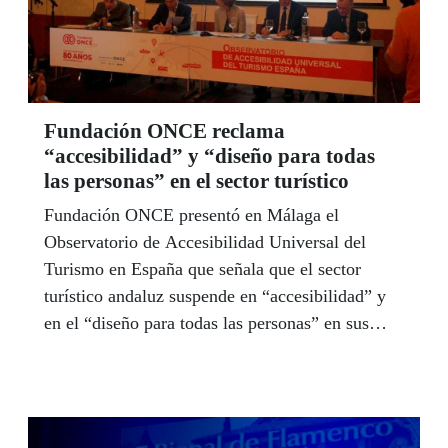
Fundación ONCE reclama
“accesibilidad” y “diseño para todas
las personas” en el sector turístico
Fundación ONCE presentó en Málaga el
Observatorio de Accesibilidad Universal del
Turismo en España que señala que el sector
turístico andaluz suspende en “accesibilidad” y
en el “diseño para todas las personas” en sus
instalaciones, pese a que las personas con
discapacidad gastan un 30% más en sus visitas y
viajan con la misma frecuencia. El alcalde de
Málaga, Francisco de la Torre, y la subdelegada