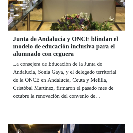
Junta de Andalucía y ONCE blindan el
modelo de educación inclusiva para el
alumnado con ceguera
La consejera de Educación de la Junta de
Andalucía, Sonia Gaya, y el delegado territorial
de la ONCE en Andalucía, Ceuta y Melilla,
Cristóbal Martínez, firmaron el pasado mes de
octubre la renovación del convenio de
colaboración en el ámbito educativo que, en la
práctica, viene a blindar y reforzar la protección
de la atención especializada para el colectivo de
alumnos ciegos y con discapacidad grave en