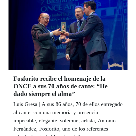
del Gobierno en la provincia, María Gámez,
asistieron a la presentación que fue precedida por
un desayuno a ciegas entre empresarios del
sector turístico andaluz.
Fosforito recibe el homenaje de la
ONCE a sus 70 años de cante: “He
dado siempre el alma”
Luis Gresa | A sus 86 años, 70 de ellos entregado
al cante, con una memoria y presencia
impecable, elegante, solemne, artista, Antonio
Fernández, Fosforito, uno de los referentes