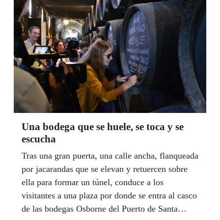
Andalucía, que se encuentran, prácticamente en
su totalidad, integrados en aulas ordinarias.
Una bodega que se huele, se toca y se
escucha
Tras una gran puerta, una calle ancha, flanqueada
por jacarandas que se elevan y retuercen sobre
ella para formar un túnel, conduce a los
visitantes a una plaza por donde se entra al casco
de las bodegas Osborne del Puerto de Santa