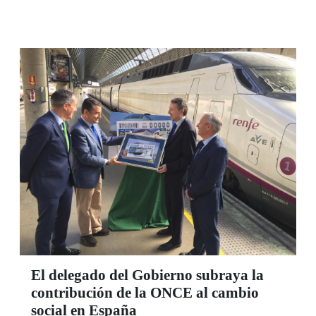
sentimiento maravilloso, me ha partido el alma”,
decía. Como Lola, grupos de afiliados de
Córdoba, Málaga y Sevilla tuvieron la
oportunidad de recorrer con sus manos algunas
de las tallas más emblemáticas de la Semana
Santa de Andalucía.
El delegado del Gobierno subraya la
contribución de la ONCE al cambio
social en España