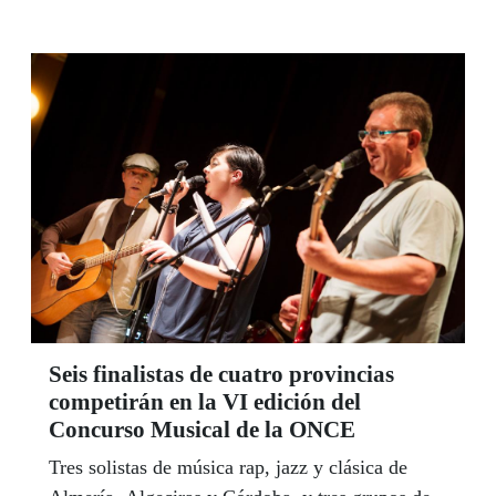
cuentacuentos en braille y actividades en
bibliotecas, para reivindicar la importancia de la
lectura en el desarrollo de la persona.
Seis finalistas de cuatro provincias
competirán en la VI edición del
Concurso Musical de la ONCE
Tres solistas de música rap, jazz y clásica de