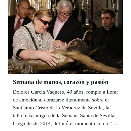
nacional en la categoría C de un instituto de
Sevilla. Los tres son los ganadores de Andalucía
de un concurso que demuestra este año el
compromiso de las aulas contra el acoso escolar.
Semana de manos, corazón y pasión
Dolores García Vaquero, 49 años, rompió a llorar
de emoción al abrazarse literalmente sobre el
Santísimo Cristo de la Veracruz de Sevilla, la
talla más antigua de la Semana Santa de Sevilla.
Ciega desde 2014, definió el momento como “un