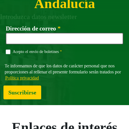
Andalucía
Introduzca datos newsletter
Campo obligatorio
Dirección de correo
*
Campo obligatorio
Acepto el envío de boletines
*
Te informamos de que los datos de carácter personal que nos
proporciones al rellenar el presente formulario serán tratados por
Política privacidad
Suscribirse
Enlaces de interés