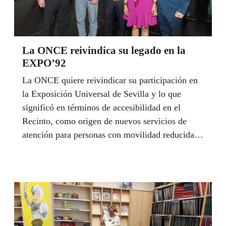
La ONCE reivindica su legado en la
EXPO’92
La ONCE quiere reivindicar su participación en
la Exposición Universal de Sevilla y lo que
significó en términos de accesibilidad en el
Recinto, como origen de nuevos servicios de
atención para personas con movilidad reducida
en Europa, y sensibilización internacional a favor
de la integración de las personas con
discapacidad en la sociedad.