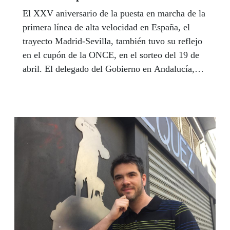
El XXV aniversario de la puesta en marcha de la
primera línea de alta velocidad en España, el
trayecto Madrid-Sevilla, también tuvo su reflejo
en el cupón de la ONCE, en el sorteo del 19 de
abril. El delegado del Gobierno en Andalucía,
Antonio Sanz, reconoció en la presentación del
cupón la contribución de la ONCE “al cambio
social en España”. Para el delegado territorial de
la ONCE, Cristóbal Martínez, "el Ave ha sido
una revolución para el transporte de las personas
con discapacidad”.