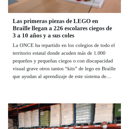
tecnológicos.
Las primeras piezas de LEGO en
Braille llegan a 226 escolares ciegos de
3 a 10 años y a sus coles
La ONCE ha repartido en los colegios de todo el
territorio estatal donde acuden más de 1.000
pequeños y pequeñas ciegos o con discapacidad
visual grave otros tantos “kits” de lego en Braille
que ayudan al aprendizaje de este sistema de
lectoescritura para personas ciegas y, además, lo
hacen de una forma lúdica e inclusiva, puesto
que se convierte en un juego con el resto de los
colegas de clase. En Andalucía se han repartido
un total de 226 para otros tantos escolares. En
concreto se han repartido 86 en Sevilla y Huelva,