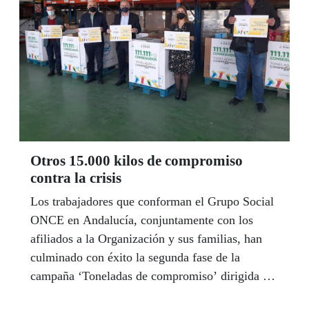
57 en Málaga y Córdoba, 55 en Granada,
Almería y Jaén y 28 en Cádiz.
Otros 15.000 kilos de compromiso
contra la crisis
Los trabajadores que conforman el Grupo Social
ONCE en Andalucía, conjuntamente con los
afiliados a la Organización y sus familias, han
culminado con éxito la segunda fase de la
campaña ‘Toneladas de compromiso’ dirigida a
paliar la situación de máxima vulnerabilidad