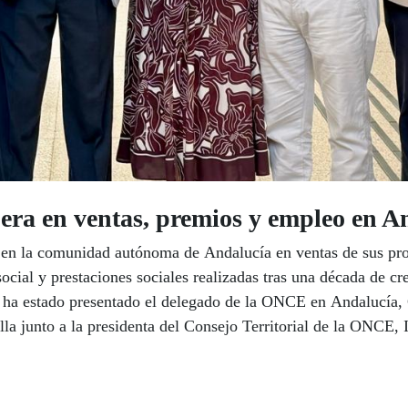
ra en ventas, premios y empleo en A
 en la comunidad autónoma de Andalucía en ventas de sus pro
social y prestaciones sociales realizadas tras una década de c
ha estado presentado el delegado de la ONCE en Andalucía, C
lla junto a la presidenta del Consejo Territorial de la ONCE, I