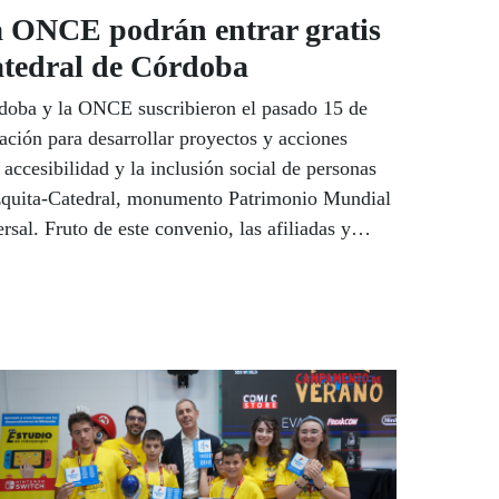
la ONCE podrán entrar gratis
atedral de Córdoba
doba y la ONCE suscribieron el pasado 15 de
ación para desarrollar proyectos y acciones
ccesibilidad y la inclusión social de personas
zquita-Catedral, monumento Patrimonio Mundial
sal. Fruto de este convenio, las afiliadas y
isitar gratis esta maravilla de la arquitectura,
 visitan al dos más de dos millones de personas.