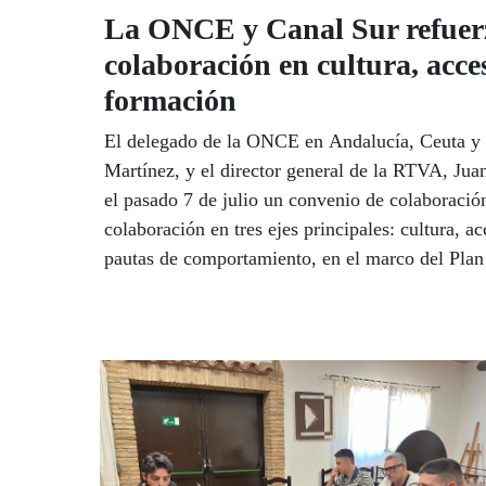
La ONCE y Canal Sur refuer
colaboración en cultura, acce
formación
El delegado de la ONCE en Andalucía, Ceuta y M
Martínez, y el director general de la RTVA, Jua
el pasado 7 de julio un convenio de colaboració
colaboración en tres ejes principales: cultura, a
pautas de comportamiento, en el marco del Plan
Corporativa que la RTVA desarrolla.