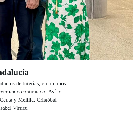
ndalucía
ductos de loterías, en premios
recimiento continuado. Así lo
euta y Melilla, Cristóbal
sabel Viruet.