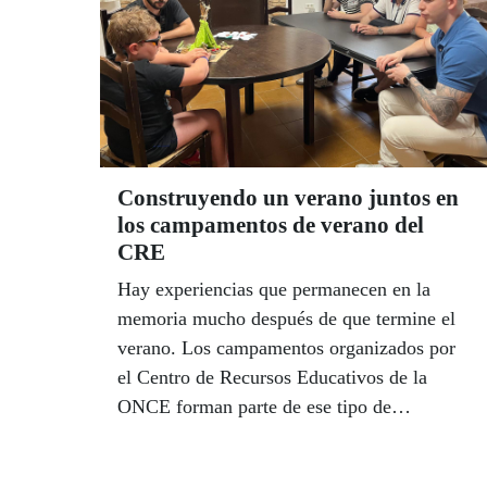
Construyendo un verano juntos en
los campamentos de verano del
CRE
Hay experiencias que permanecen en la
memoria mucho después de que termine el
verano. Los campamentos organizados por
el Centro de Recursos Educativos de la
ONCE forman parte de ese tipo de
experiencias. Año tras año, decenas de niños
y jóvenes con discapacidad visual