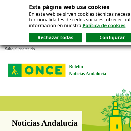
Esta página web usa cookies
En esta web se sirven cookies técnicas necesa
funcionalidades de redes sociales, ofrecer pu
información en nuestra
Política de cookies
.
Salto al contenido
Boletín
Noticias Andalucía
Boletín Noticias Andalucía
Noticias Andalucía