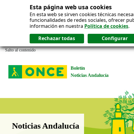
Esta página web usa cookies
En esta web se sirven cookies técnicas necesa
funcionalidades de redes sociales, ofrecer pu
información en nuestra
Política de cookies
.
Salto al contenido
Boletín
Noticias Andalucía
Boletín Noticias Andalucía
Noticias Andalucía