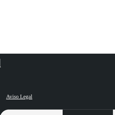
d
Aviso Legal