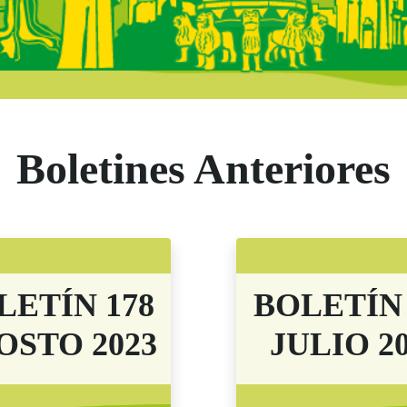
 Andalucía - Bole
Boletines Anteriores
LETÍN 178
BOLETÍN 
OSTO 2023
JULIO 2