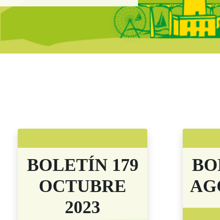
Boletín Noticias
BOLETÍN 179
BO
OCTUBRE
AG
2023