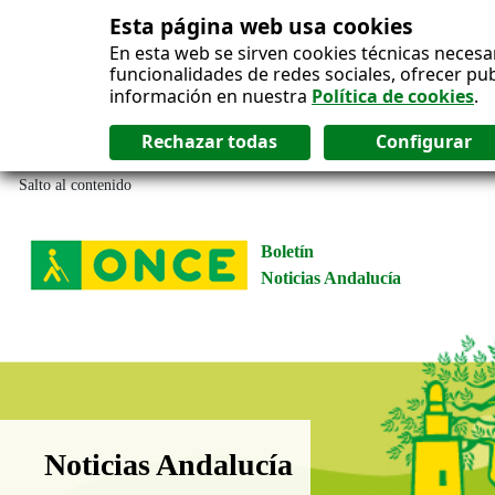
Esta página web usa cookies
En esta web se sirven cookies técnicas necesa
funcionalidades de redes sociales, ofrecer pu
información en nuestra
Política de cookies
.
Salto al contenido
Boletín
Noticias Andalucía
Boletín Noticias Andalucía
Noticias Andalucía