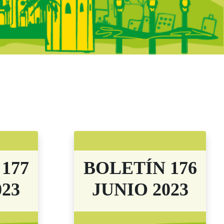
tines Anteriores
177
BOLETÍN 176
023
JUNIO 2023