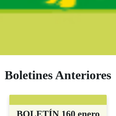
Boletín Noticias
Boletines Anteriores
BOLETÍN 160 enero