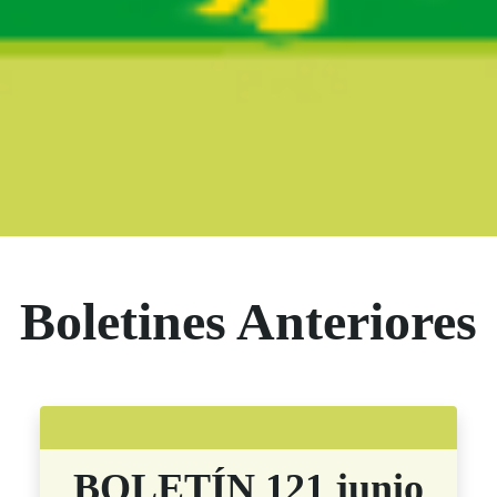
Boletín Noticias
Boletines Anteriores
BOLETÍN 121 junio